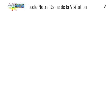
Ecole Notre Dame de la Visitation
A
Sk