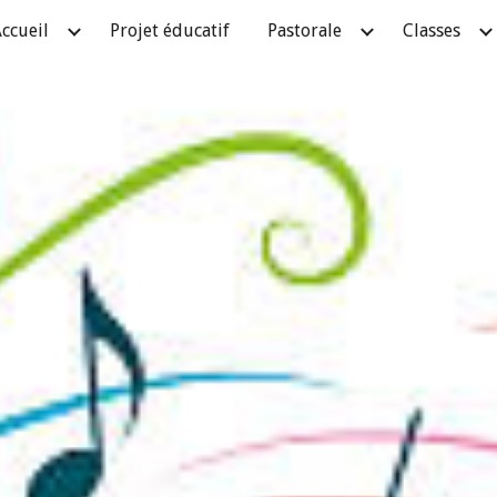
ccueil
Projet éducatif
Pastorale
Classes
ip to main content
Skip to navigat