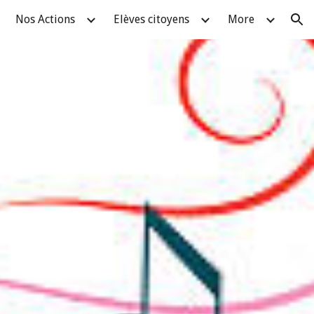
Nos Actions
Elèves citoyens
More
ion