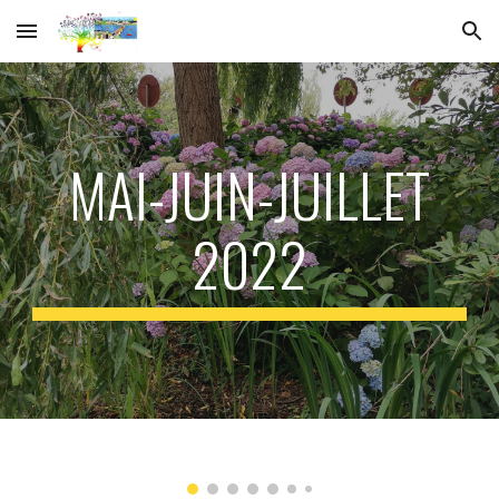
Skip to main content
Skip to navigation
MAI-JUIN-JUILLET
2022