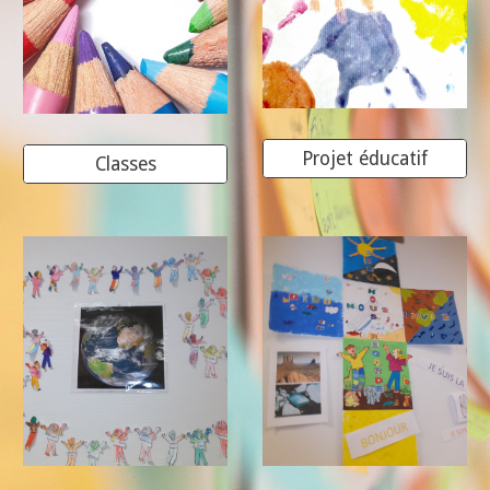
Projet éducatif
Classes