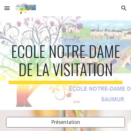
Skip to main content
Skip to navigation
ECOLE NOTRE DAME
DE LA VISITATION
Présentation