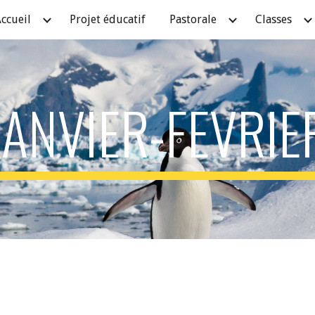
ccueil
Projet éducatif
Pastorale
Classes
ip to main content
Skip to navigat
JANVIER-FEVRIE