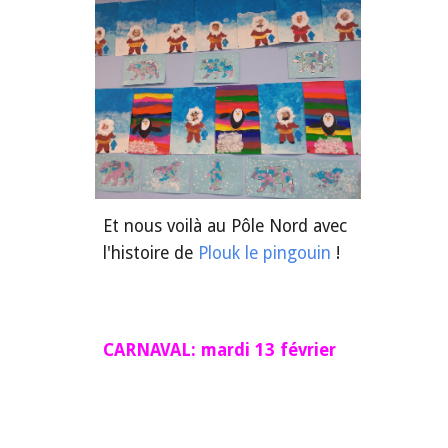
Et nous voilà au Pôle Nord avec
l'histoire de
Plouk le pingouin
!
CARNAVAL: mardi 13 février