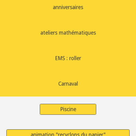
anniversaires
ateliers mathématiques
EMS : roller
Carnaval
Piscine
animation "recyclons du papier"