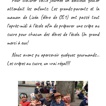
Pour clôturer cette journée un délicieux goûter
attendait les enfants. Les grands-parents et la
maman de Lizéa (élève de CE1) ont passé tout
l'après-midi à l'école afin de préparer une crêpe au
sucre pour chacun des élèves de l'école. Un grand
merci à eux!
Nous avons pu apercevoir quelques gourmands...
Les crêpes au sucre, un vrai régal!!!