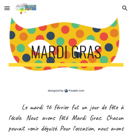
Skip to main content
Skip to navigation
MARDI GRAS
Le mardi 16 février fut un jour de fête à
l'école. Nous avons fêté Mardi Gras. Chacun
pouvait venir déguisé. Pour l'occasion, nous avons