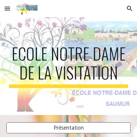
Skip to main content
Skip to navigation
ECOLE NOTRE DAME
DE LA VISITATION
Présentation