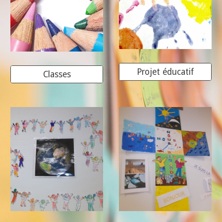
Projet éducatif
Classes