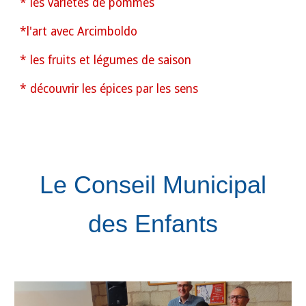
*
les variétés de pommes
*
l'art avec Arcimboldo
*
l
es
fruits et légumes de saison
* découvrir
les épices
par les sens
Le Conseil Municipal
des Enfants