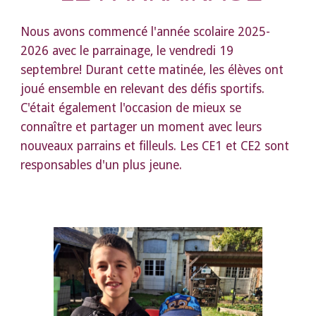
Nous avons commencé l'année scolaire 2025-
2026 avec le parrainage, le v
endredi 19
septembre
! Durant cette
matinée, les élèv
es
ont
joué ensemble
en relevant
des défis sportifs
.
C'était également l'occasion de
mieux se
connaître et partager un moment avec leurs
nouveaux parrains et filleuls. Les C
E1 et CE2 sont
responsables d'un plus jeune
.