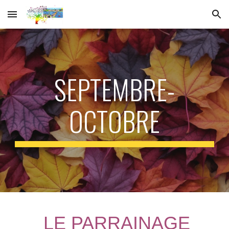
Skip to main content
Skip to navigation
SEPTEMBRE-
OCTOBRE
LE PARRAINAGE